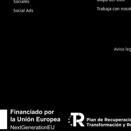
Sociales
Trabaja con noso
Social Ads
Aviso le