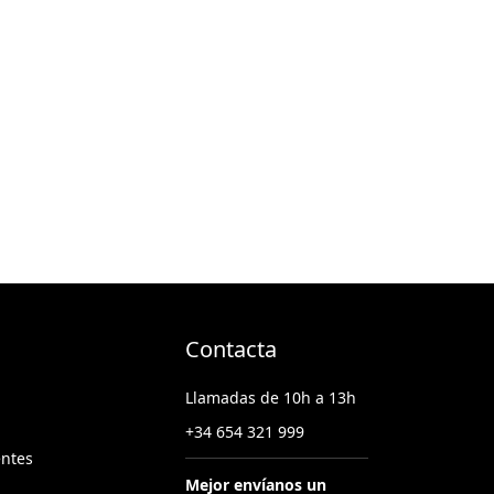
Contacta
Llamadas de 10h a 13h
+34 654 321 999
entes
Mejor envíanos un