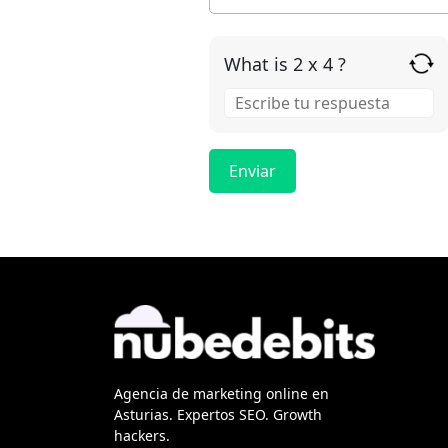
What is 2 x 4 ?
Answer for 2 x 4
Agencia de marketing online en
Asturias. Expertos SEO. Growth
hackers.